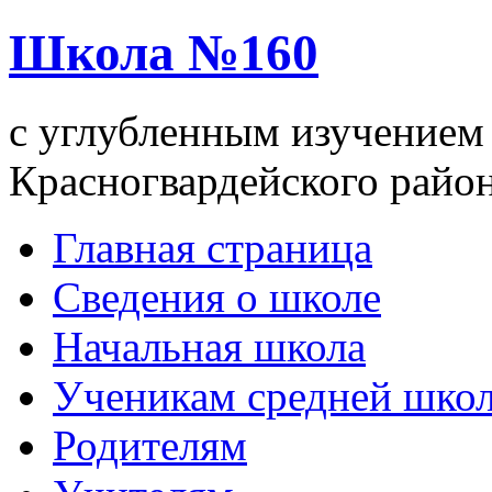
Школа №160
с углубленным изучением 
Красногвардейского райо
Главная страница
Сведения о школе
Начальная школа
Ученикам средней шко
Родителям